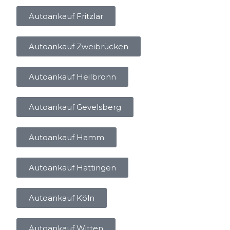
Autoankauf Fritzlar
Autoankauf Zweibrücken
Autoankauf Heilbronn
Autoankauf Gevelsberg
Autoankauf Hamm
Autoankauf Hattingen
Autoankauf Köln
Autoankauf Witten