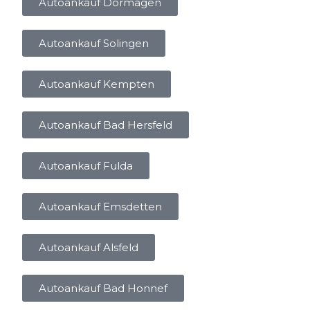
Autoankauf Dormagen
Autoankauf Solingen
Autoankauf Kempten
Autoankauf Bad Hersfeld
Autoankauf Fulda
Autoankauf Emsdetten
Autoankauf Alsfeld
Autoankauf Bad Honnef