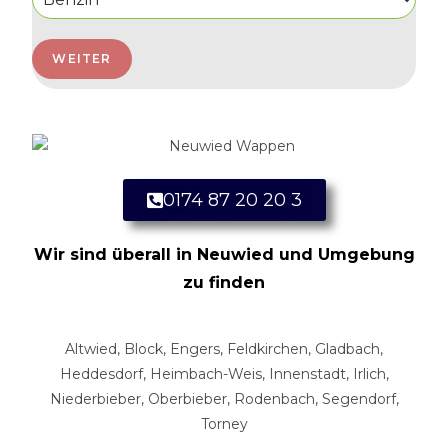
WEITER
0174 87 20 20 3
Wir sind überall in Neuwied und Umgebung
zu finden
Altwied, Block, Engers, Feldkirchen, Gladbach,
Heddesdorf, Heimbach-Weis, Innenstadt, Irlich,
Niederbieber, Oberbieber, Rodenbach, Segendorf,
Torney