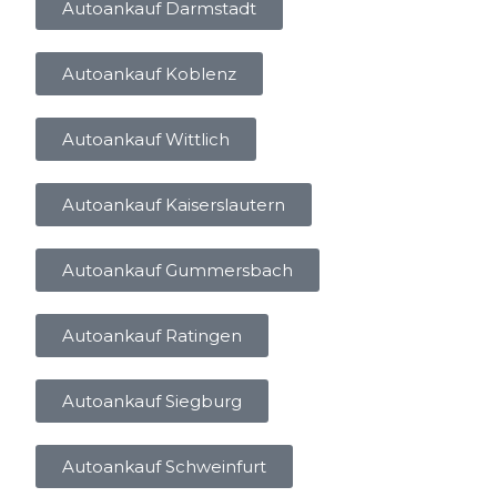
Autoankauf Darmstadt
Autoankauf Koblenz
Autoankauf Wittlich
Autoankauf Kaiserslautern
Autoankauf Gummersbach
Autoankauf Ratingen
Autoankauf Siegburg
Autoankauf Schweinfurt