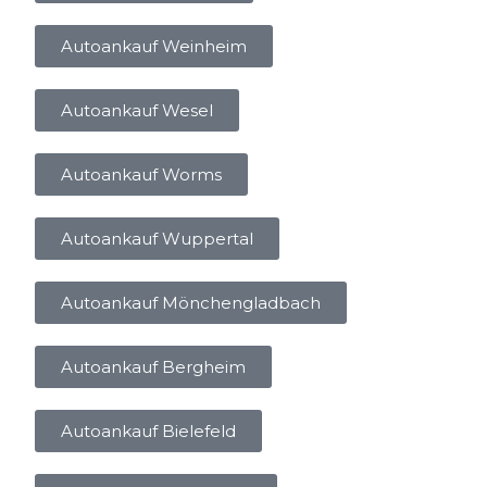
Autoankauf Weinheim
Autoankauf Wesel
Autoankauf Worms
Autoankauf Wuppertal
Autoankauf Mönchengladbach
Autoankauf Bergheim
Autoankauf Bielefeld