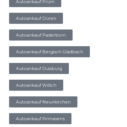
Autoankauf Prüm
Autoankauf Düren
Autoankauf Paderborn
Autoankauf Bergisch Gladbach
Autoankauf Duisburg
Autoankauf Willich
Autoankauf Neunkirchen
Autoankauf Pirmasens