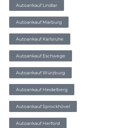
Autoankauf Lindlar
Autoankauf Marburg
Autoankauf Karlsruhe
Autoankauf Eschwege
Autoankauf Würzburg
Autoankauf Heidelberg
Autoankauf Sprockhövel
Autoankauf Herford