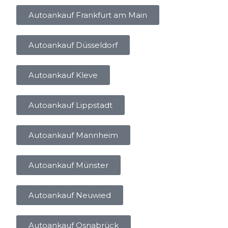
Autoankauf Frankfurt am Main
Autoankauf Düsseldorf
Autoankauf Kleve
Autoankauf Lippstadt
Autoankauf Mannheim
Autoankauf Münster
Autoankauf Neuwied
Autoankauf Osnabrück