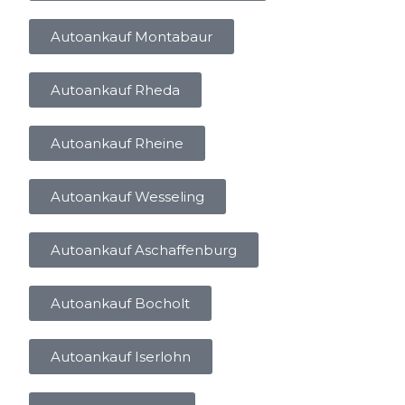
Autoankauf Montabaur
Autoankauf Rheda
Autoankauf Rheine
Autoankauf Wesseling
Autoankauf Aschaffenburg
Autoankauf Bocholt
Autoankauf Iserlohn