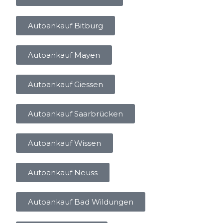
Autoankauf Bitburg
Autoankauf Mayen
Autoankauf Giessen
Autoankauf Saarbrücken
Autoankauf Wissen
Autoankauf Neuss
Autoankauf Bad Wildungen