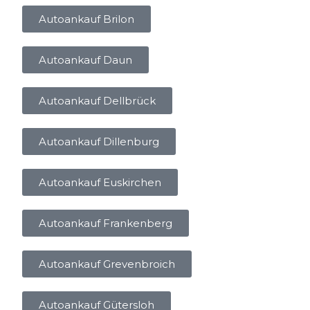
Autoankauf Brilon
Autoankauf Daun
Autoankauf Dellbrück
Autoankauf Dillenburg
Autoankauf Euskirchen
Autoankauf Frankenberg
Autoankauf Grevenbroich
Autoankauf Gütersloh