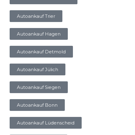
Autoankauf Trier
Autoankauf Hagen
Autoankauf Detmold
Autoankauf Jülich
Autoankauf Siegen
Autoankauf Bonn
Autoankauf Lüdenscheid