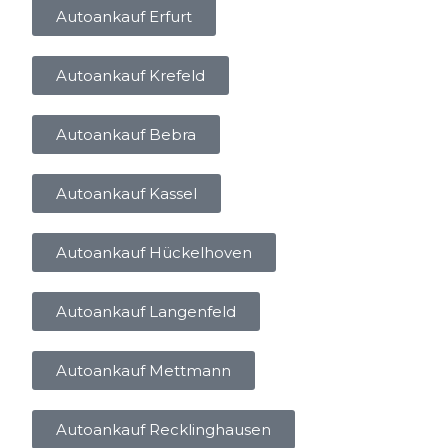
Autoankauf Erfurt
Autoankauf Krefeld
Autoankauf Bebra
Autoankauf Kassel
Autoankauf Hückelhoven
Autoankauf Langenfeld
Autoankauf Mettmann
Autoankauf Recklinghausen